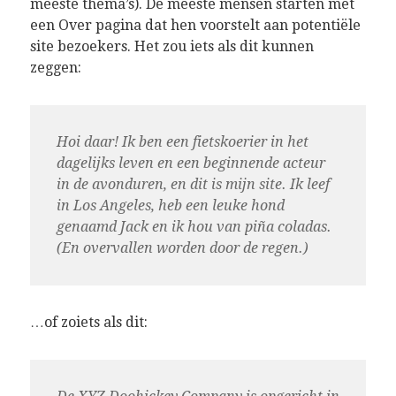
meeste thema’s). De meeste mensen starten met
een Over pagina dat hen voorstelt aan potentiële
site bezoekers. Het zou iets als dit kunnen
zeggen:
Hoi daar! Ik ben een fietskoerier in het
dagelijks leven en een beginnende acteur
in de avonduren, en dit is mijn site. Ik leef
in Los Angeles, heb een leuke hond
genaamd Jack en ik hou van piña coladas.
(En overvallen worden door de regen.)
…of zoiets als dit: