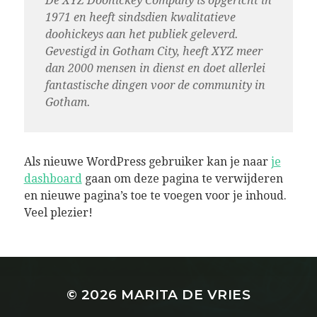
De XYZ Doohickey Company is opgericht in
1971 en heeft sindsdien kwalitatieve
doohickeys aan het publiek geleverd.
Gevestigd in Gotham City, heeft XYZ meer
dan 2000 mensen in dienst en doet allerlei
fantastische dingen voor de community in
Gotham.
Als nieuwe WordPress gebruiker kan je naar
je
dashboard
gaan om deze pagina te verwijderen
en nieuwe pagina’s toe te voegen voor je inhoud.
Veel plezier!
© 2026
MARITA DE VRIES